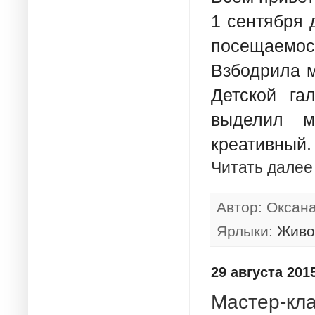
1 сентября 
посещаемо
Взбодрила м
Детской га
выделил м
креативный.
Читать далее
Автор:
Оксан
Ярлыки:
Живо
29 августа 2015
Мастер-кла