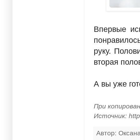
Впервые ис
понравилось
руку. Полов
вторая поло
А вы уже го
При копирова
Источник: http
Автор:
Оксан