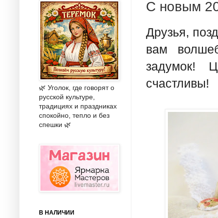
С новым 20
Друзья, поз
вам волше
задумок! 
счастливы!
🌿 Уголок, где говорят о
русской культуре,
традициях и праздниках
спокойно, тепло и без
спешки 🌿
В НАЛИЧИИ