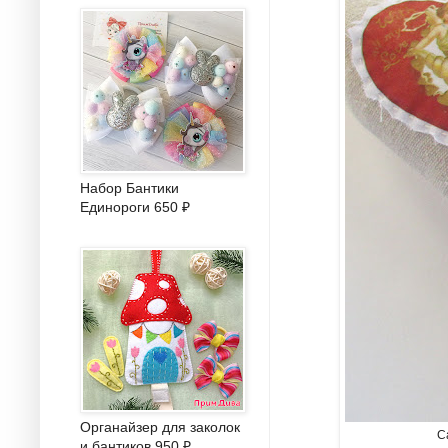
Набор Бантики
Единороги 650 ₽
Органайзер для заколок
С
и бантиков 950 ₽