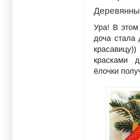
Деревянны
Ура! В этом
доча стала 
красавицу
красками д
ёлочки полу