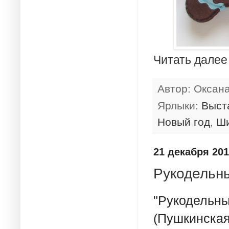
Читать далее
Автор:
Оксан
Ярлыки:
Выст
Новый год
,
Ш
21 декабря 2015
Рукодельны
"Рукодельн
(Пушкинская