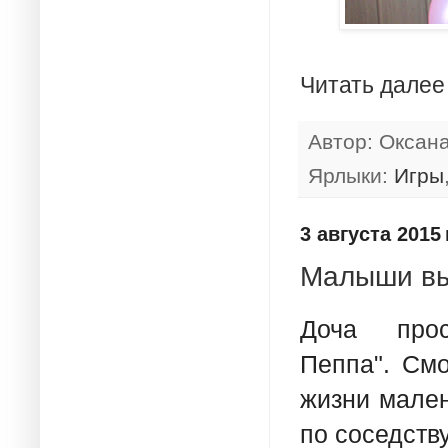
Читать далее
Автор:
Оксан
Ярлыки:
Игры
3 августа 2015 г
Малыши вы
Доча прост
Пеппа". Смо
жизни мален
по соседству