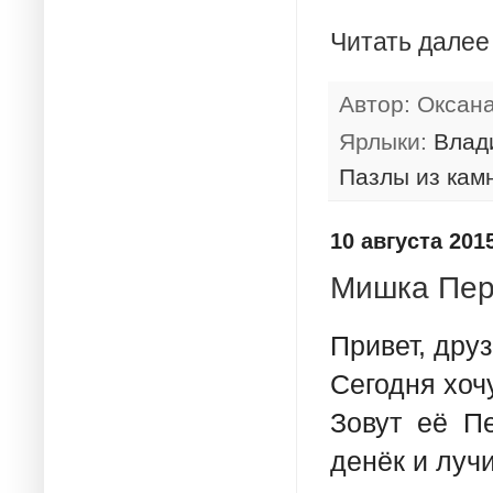
Читать далее
Автор:
Оксан
Ярлыки:
Влад
Пазлы из кам
10 августа 2015
Мишка Пер
Привет, друз
Сегодня хоч
Зовут её П
денёк и луч