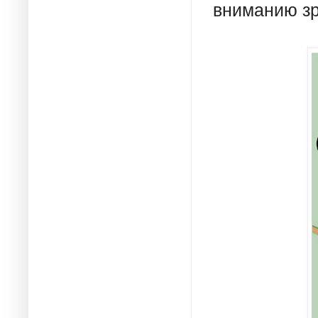
вниманию зр