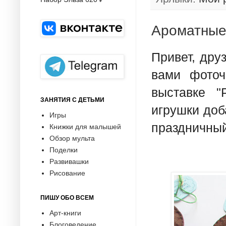
Ароматные
Привет, дру
вами фоточ
выставке "
ЗАНЯТИЯ С ДЕТЬМИ
игрушки до
Игры
праздничный
Книжки для малышей
Обзор мульта
Поделки
Развивашки
Рисование
ПИШУ ОБО ВСЕМ
Арт-книги
Блоговедение