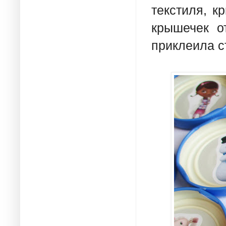
текстиля, к
крышечек о
приклеила с