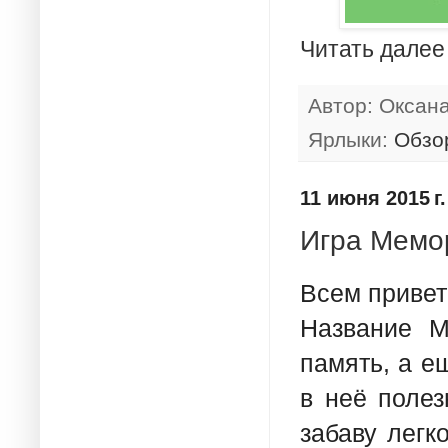
Читать далее
Автор:
Оксан
Ярлыки:
Обзо
11 июня 2015 г.
Игра Мемо
Всем привет
Название М
память, а е
в неё полез
забаву легк