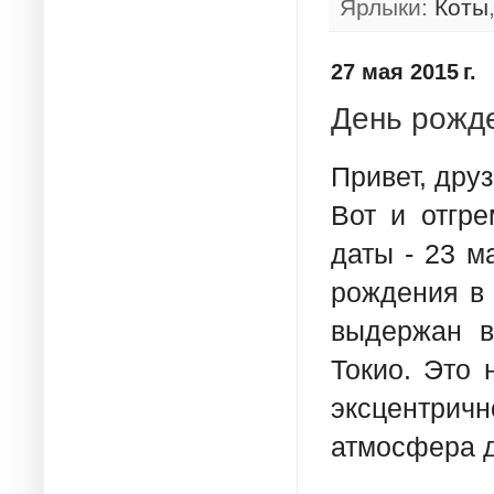
Ярлыки:
Коты
27 мая 2015 г.
День рожд
Привет, дру
Вот и отгр
даты - 23 м
рождения в
выдержан в
Токио. Это 
эксцентрич
атмосфера д